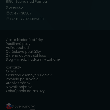
91901 Suchá nad Parnou
Slovensko
IČO: 47430567
IČ DPH: SK2023902430
Často kladené otázky
Rastlinné pasy
Veľkoobchod
Darčekové poukážky
Zmena cookies súhlasu
Blog - medzi riadkami v záhone
Kontakty
O nás
Ochrana osobných údajov
Pravidlá používania
Archív stránok
Slovník pojmov
Odstúpenie od zmluvy
Slovenčina