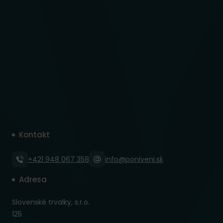
Kontakt
+421 948 067 358
info@poniveni.sk
Adresa
Slovenské trvalky, s.r.o.
125