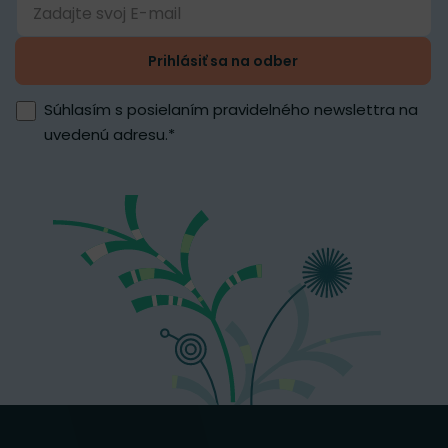
Prihlásiť sa na odber
Súhlasím s posielaním pravidelného newslettra na
uvedenú adresu.
*