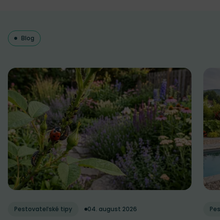
Blog
Pestovateľské tipy
04. august 2026
Pes