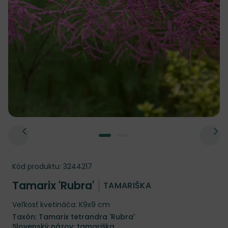
Kód produktu:
3244217
Tamarix 'Rubra'
TAMARIŠKA
Veľkosť kvetináča: K9x9 cm
Taxón: Tamarix tetrandra 'Rubra'
Slovenský názov: tamariška