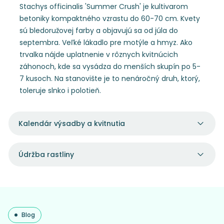
Stachys officinalis 'Summer Crush' je kultivarom
betoniky kompaktného vzrastu do 60-70 cm. Kvety
sú bledoružovej farby a objavujú sa od júla do
septembra. Veľké lákadlo pre motýle a hmyz. Ako
trvalka nájde uplatnenie v rôznych kvitnúcich
záhonoch, kde sa vysádza do menších skupín po 5-
7 kusoch. Na stanovište je to nenáročný druh, ktorý,
toleruje slnko i polotieň.
Kalendár výsadby a kvitnutia
Údržba rastliny
Blog