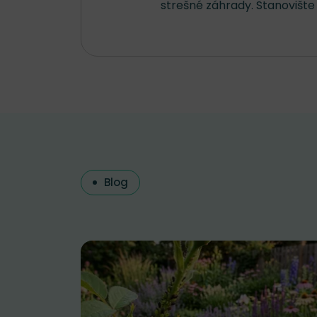
strešné záhrady. Stanovište
Blog