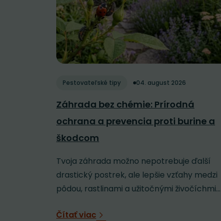
Pestovateľské tipy
04. august 2026
Záhrada bez chémie: Prírodná
ochrana a prevencia proti burine a
škodcom
Tvoja záhrada možno nepotrebuje ďalší
drastický postrek, ale lepšie vzťahy medzi
pôdou, rastlinami a užitočnými živočíchmi...
Čítať viac