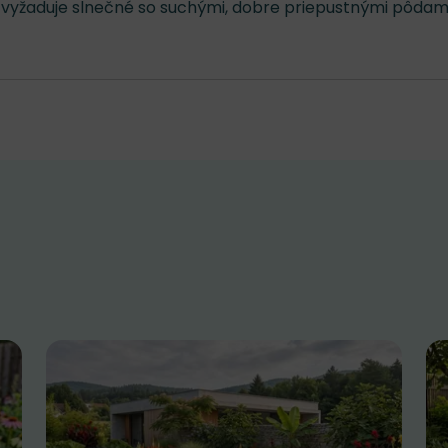
 vyžaduje slnečné so suchými, dobre priepustnými pôdami