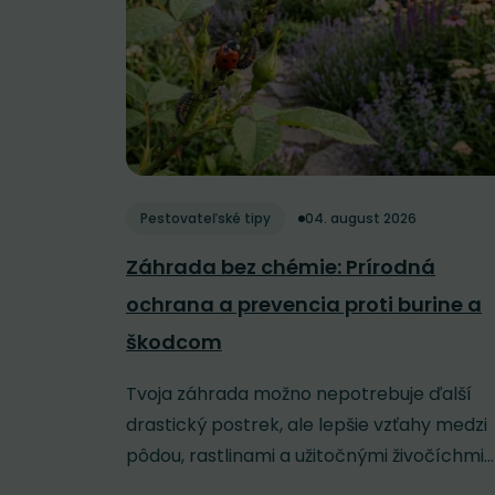
Pestovateľské tipy
04. august 2026
Záhrada bez chémie: Prírodná
ochrana a prevencia proti burine a
škodcom
Tvoja záhrada možno nepotrebuje ďalší
drastický postrek, ale lepšie vzťahy medzi
pôdou, rastlinami a užitočnými živočíchmi...