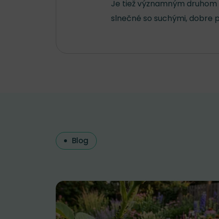
Je tiež významným druhom p
slnečné so suchými, dobre 
Blog