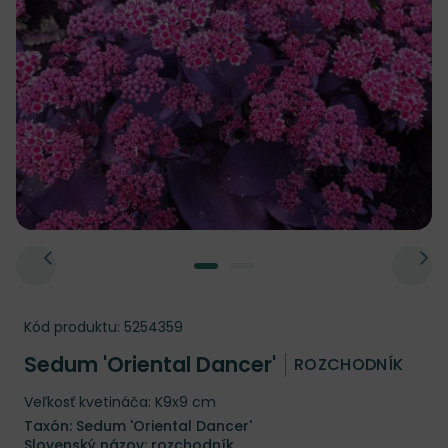
Kód produktu:
5254359
Sedum 'Oriental Dancer'
ROZCHODNÍK
Veľkosť kvetináča: K9x9 cm
Taxón: Sedum 'Oriental Dancer'
Slovenský názov: rozchodník