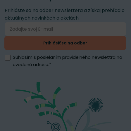
Prihláste sa na odber newslettera a získaj prehľad o
aktuálnych novinkách a akciách.
Prihlásiť sa na odber
Súhlasím s posielaním pravidelného newslettra na
uvedenú adresu.
*