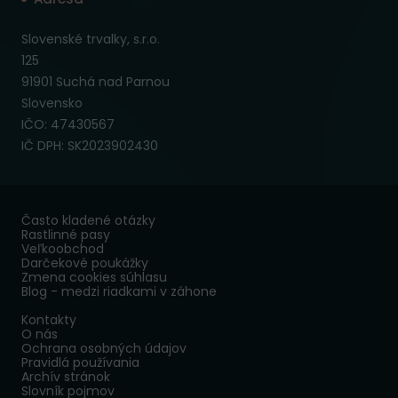
Slovenské trvalky, s.r.o.
125
91901 Suchá nad Parnou
Slovensko
IČO: 47430567
IČ DPH: SK2023902430
Často kladené otázky
Rastlinné pasy
Veľkoobchod
Darčekové poukážky
Zmena cookies súhlasu
Blog - medzi riadkami v záhone
Kontakty
O nás
Ochrana osobných údajov
Pravidlá používania
Archív stránok
Slovník pojmov