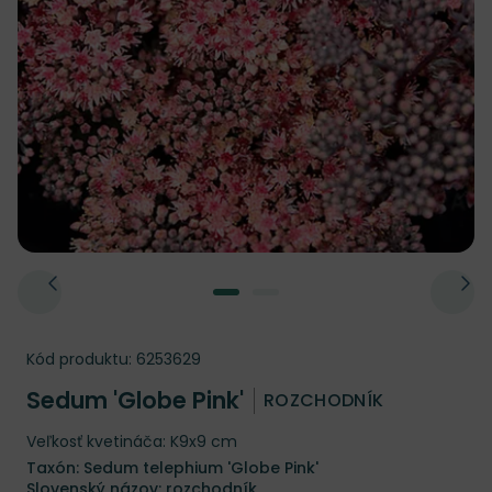
Kód produktu:
6253629
Sedum 'Globe Pink'
ROZCHODNÍK
Veľkosť kvetináča: K9x9 cm
Taxón: Sedum telephium 'Globe Pink'
Slovenský názov: rozchodník