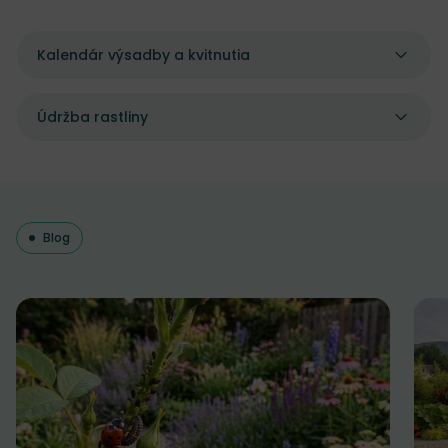
Kalendár výsadby a kvitnutia
Údržba rastliny
Blog