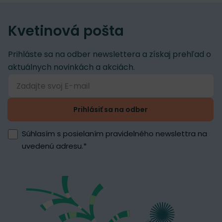
Kvetinová pošta
Prihláste sa na odber newslettera a získaj prehľad o
aktuálnych novinkách a akciách.
Prihlásiť sa na odber
Súhlasím s posielaním pravidelného newslettra na
uvedenú adresu.
*