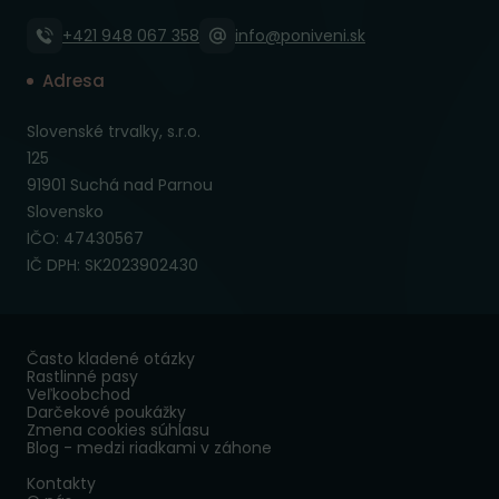
+421 948 067 358
info@poniveni.sk
Adresa
Slovenské trvalky, s.r.o.
125
91901 Suchá nad Parnou
Slovensko
IČO: 47430567
IČ DPH: SK2023902430
Často kladené otázky
Rastlinné pasy
Veľkoobchod
Darčekové poukážky
Zmena cookies súhlasu
Blog - medzi riadkami v záhone
Kontakty