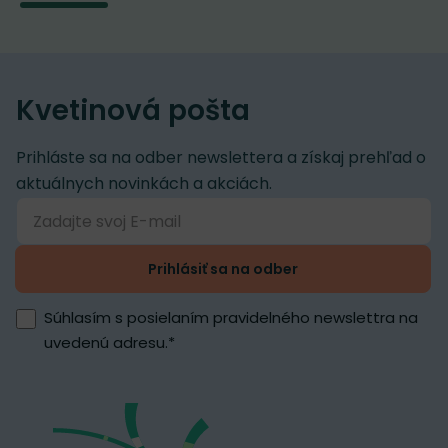
Kvetinová pošta
Prihláste sa na odber newslettera a získaj prehľad o
aktuálnych novinkách a akciách.
Prihlásiť sa na odber
Súhlasím s posielaním pravidelného newslettra na
uvedenú adresu.
*