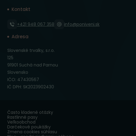
Kontakt
+421 948 067 358
info@poniveni.sk
Adresa
Slovenské trvalky, s.r.o.
125
91901 Suchá nad Parnou
Slovensko
IČO: 47430567
IČ DPH: SK2023902430
Často kladené otázky
Rastlinné pasy
Veľkoobchod
Darčekové poukážky
Zmena cookies súhlasu