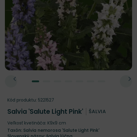
Kód produktu:
5221527
Salvia 'Salute Light Pink'
ŠALVIA
Veľkosť kvetináča: K9x9 cm
Taxón: Salvia nemorosa 'Salute Light Pink'
Slovenský názov: šalvia lúčna