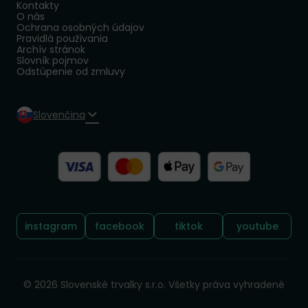
Kontakty
O nás
Ochrana osobných údajov
Pravidlá používania
Archív stránok
Slovník pojmov
Odstúpenie od zmluvy
Slovenčina
Sledujte nás:
instagram
facebook
tiktok
youtube
© 2026 Slovenské trvalky s.r.o. Všetky práva vyhradené