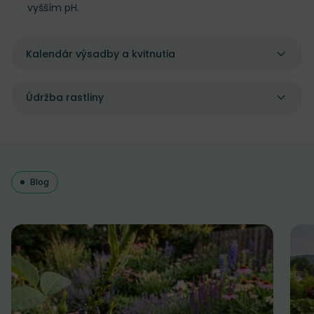
vyšším pH.
Kalendár výsadby a kvitnutia
Údržba rastliny
Blog