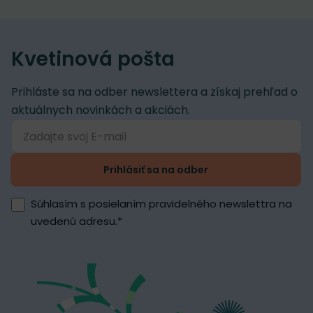
Kvetinová pošta
Prihláste sa na odber newslettera a získaj prehľad o
aktuálnych novinkách a akciách.
Prihlásiť sa na odber
Súhlasím s posielaním pravidelného newslettra na
uvedenú adresu.
*