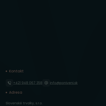
Kontakt
+421 948 067 358
info@poniveni.sk
Adresa
Slovenské trvalky, s.r.o.