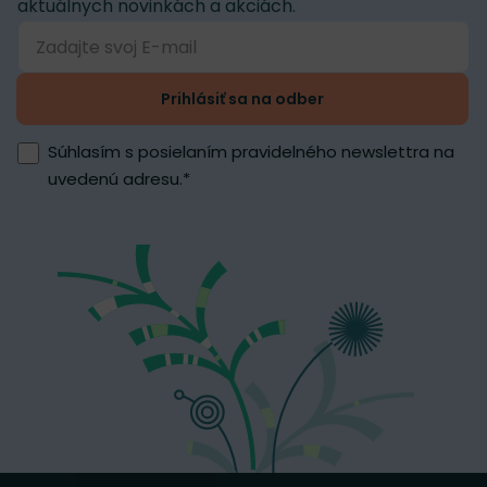
aktuálnych novinkách a akciách.
Prihlásiť sa na odber
Súhlasím s posielaním pravidelného newslettra na
uvedenú adresu.
*