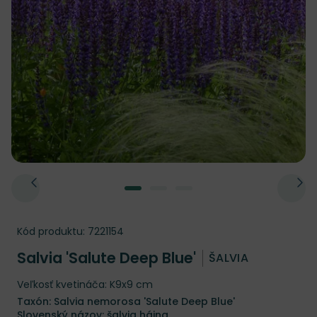
Kód produktu:
7221154
Salvia 'Salute Deep Blue'
ŠALVIA
Veľkosť kvetináča: K9x9 cm
Taxón: Salvia nemorosa 'Salute Deep Blue'
Slovenský názov: šalvia hájna