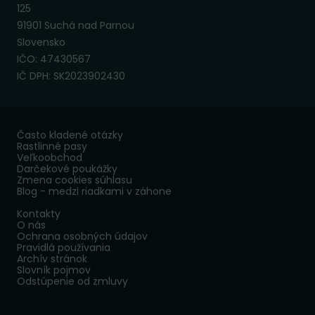
125
91901 Suchá nad Parnou
Slovensko
IČO: 47430567
IČ DPH: SK2023902430
Často kladené otázky
Rastlinné pasy
Veľkoobchod
Darčekové poukážky
Zmena cookies súhlasu
Blog - medzi riadkami v záhone
Kontakty
O nás
Ochrana osobných údajov
Pravidlá používania
Archív stránok
Slovník pojmov
Odstúpenie od zmluvy