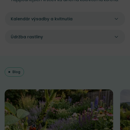
Kalendár výsadby a kvitnutia
Údržba rastliny
Blog