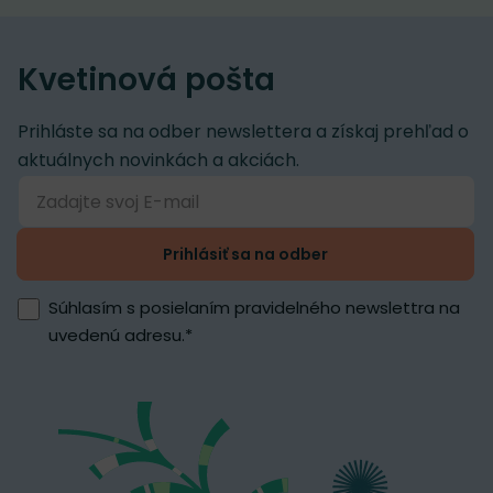
Kvetinová pošta
Prihláste sa na odber newslettera a získaj prehľad o
aktuálnych novinkách a akciách.
Prihlásiť sa na odber
Súhlasím s posielaním pravidelného newslettra na
uvedenú adresu.
*