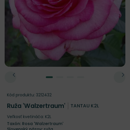
Kód produktu:
3212432
Ruža 'Walzertraum'
TANTAU K2L
Veľkosť kvetináča: K2L
Taxón: Rosa 'Walzertraum'
Slovenský názov: ruža