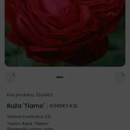
Kód produktu:
3244163
Ruža 'Tiamo'
KORDES K2L
Veľkosť kvetináča: K2L
Taxón: Ruža 'Tiamo'
Slovenský názov: ruža