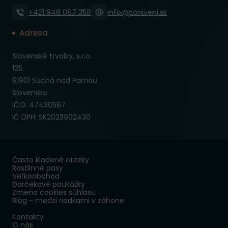
+421 948 067 358
info@poniveni.sk
Adresa
Slovenské trvalky, s.r.o.
125
91901 Suchá nad Parnou
Slovensko
IČO: 47430567
IČ DPH: SK2023902430
Často kladené otázky
Rastlinné pasy
Veľkoobchod
Darčekové poukážky
Zmena cookies súhlasu
Blog - medzi riadkami v záhone
Kontakty
O nás