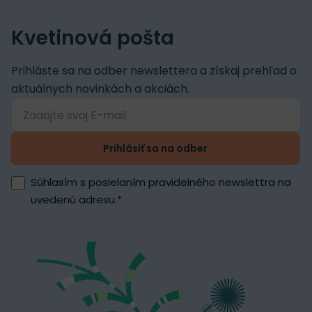
Kvetinová pošta
Prihláste sa na odber newslettera a získaj prehľad o
aktuálnych novinkách a akciách.
Prihlásiť sa na odber
Súhlasím s posielaním pravidelného newslettra na
uvedenú adresu.
*