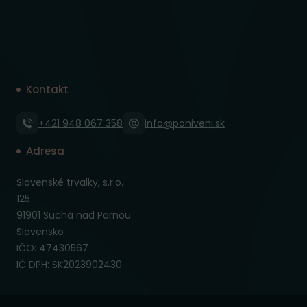
Kontakt
+421 948 067 358
info@poniveni.sk
Adresa
Slovenské trvalky, s.r.o.
125
91901 Suchá nad Parnou
Slovensko
IČO: 47430567
IČ DPH: SK2023902430