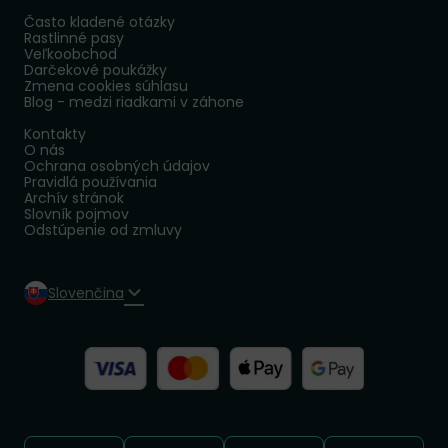
Často kladené otázky
Rastlinné pasy
Veľkoobchod
Darčekové poukážky
Zmena cookies súhlasu
Blog - medzi riadkami v záhone
Kontakty
O nás
Ochrana osobných údajov
Pravidlá používania
Archív stránok
Slovník pojmov
Odstúpenie od zmluvy
Slovenčina
Sledujte nás: