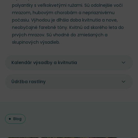
polyantky s veľkokvetými ružami. Sú odolnejšie voči
mrazom, hubovým chorobám a nepriaznivému
počasiu. Výhodou je dlhšia doba kvitnutia a nove,
neobyčajné farebné tóny. Kvitnú od skorého leta do
prvých mrazov. Sú vhodné do zmiešaných a
skupinových výsadieb.
Kalendár výsadby a kvitnutia
Údržba rastliny
Blog