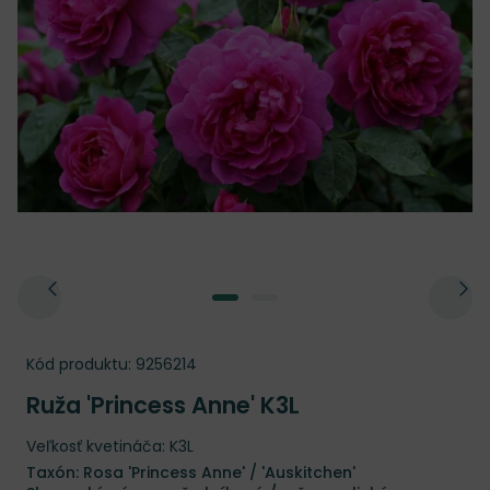
Kód produktu:
9256214
Ruža 'Princess Anne' K3L
Veľkosť kvetináča: K3L
Taxón: Rosa 'Princess Anne' / 'Auskitchen'