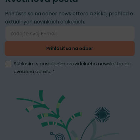
Prihláste sa na odber newslettera a získaj prehľad o
aktuálnych novinkách a akciách.
Prihlásiť sa na odber
Súhlasím s posielaním pravidelného newslettra na
uvedenú adresu.
*