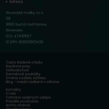
Adresa
Slovenské trvalky, s.r.o.
125
91901 Suchá nad Parnou
Slovensko
IČO: 47430567
IČ DPH: SK2023902430
Často kladené otázky
Rastlinné pasy
Veľkoobchod
Darčekové poukážky
Zmena cookies súhlasu
Blog - medzi riadkami v záhone
Kontakty
O nás
Ochrana osobných údajov
Pravidlá používania
Archív stránok