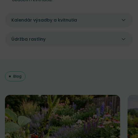
Kalendár výsadby a kvitnutia
Údržba rastliny
Blog