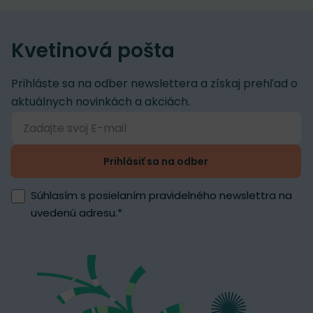
Kvetinová pošta
Prihláste sa na odber newslettera a získaj prehľad o
aktuálnych novinkách a akciách.
Prihlásiť sa na odber
Súhlasím s posielaním pravidelného newslettra na
uvedenú adresu.
*