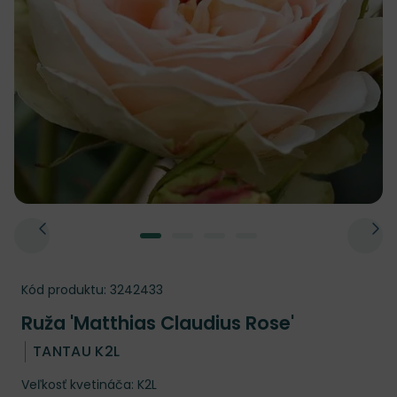
Kód produktu:
3242433
Ruža 'Matthias Claudius Rose'
TANTAU K2L
Veľkosť kvetináča: K2L