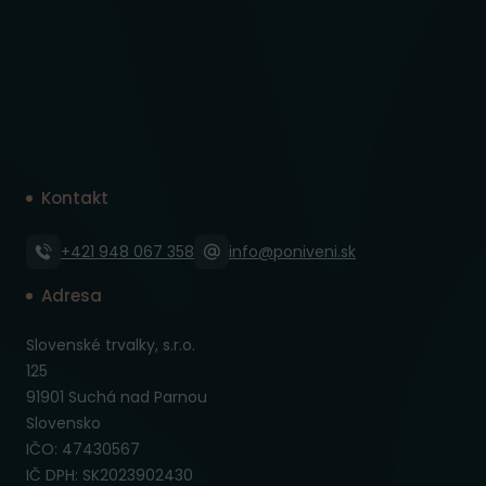
Kontakt
+421 948 067 358
info@poniveni.sk
Adresa
Slovenské trvalky, s.r.o.
125
91901 Suchá nad Parnou
Slovensko
IČO: 47430567
IČ DPH: SK2023902430