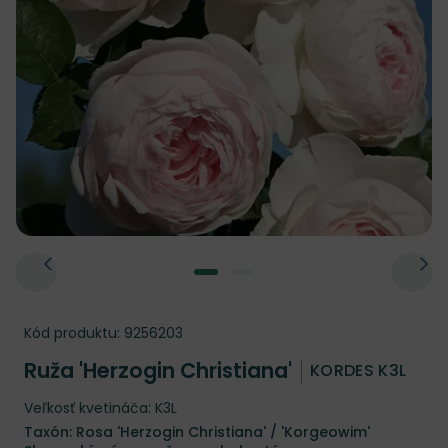
Kód produktu:
9256203
Ruža 'Herzogin Christiana'
KORDES K3L
Veľkosť kvetináča: K3L
Taxón: Rosa 'Herzogin Christiana' / 'Korgeowim'