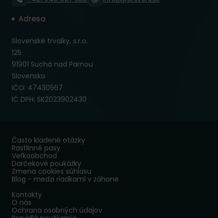
Adresa
Slovenské trvalky, s.r.o.
125
91901 Suchá nad Parnou
Slovensko
IČO: 47430567
IČ DPH: SK2023902430
Často kladené otázky
Rastlinné pasy
Veľkoobchod
Darčekové poukážky
Zmena cookies súhlasu
Blog - medzi riadkami v záhone
Kontakty
O nás
Ochrana osobných údajov