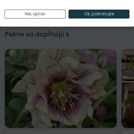
Nie, uprav
Ok, pokračujte
Pekne sa dopĺňajú s