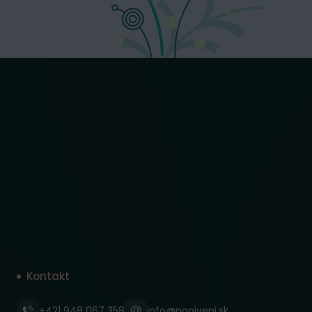
Kontakt
+421 948 067 358
info@poniveni.sk