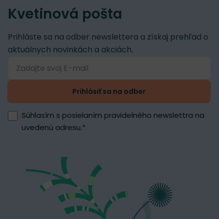
Kvetinová pošta
Prihláste sa na odber newslettera a získaj prehľad o
aktuálnych novinkách a akciách.
Prihlásiť sa na odber
Súhlasím s posielaním pravidelného newslettra na
uvedenú adresu.
*