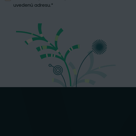
uvedenú adresu.
*