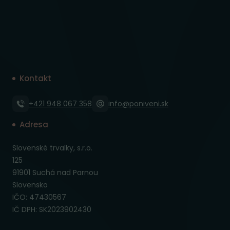
Kontakt
+421 948 067 358
info@poniveni.sk
Adresa
Slovenské trvalky, s.r.o.
125
91901 Suchá nad Parnou
Slovensko
IČO: 47430567
IČ DPH: SK2023902430