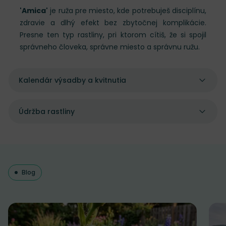
'Amica'
je ruža pre miesto, kde potrebuješ disciplínu,
zdravie a dlhý efekt bez zbytočnej komplikácie.
Presne ten typ rastliny, pri ktorom cítiš, že si spojil
správneho človeka, správne miesto a správnu ružu.
Kalendár výsadby a kvitnutia
Údržba rastliny
Blog