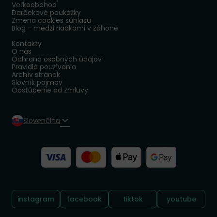
Veľkoobchod
Darčekové poukážky
Zmena cookies súhlasu
Blog - medzi riadkami v záhone
Kontakty
O nás
Ochrana osobných údajov
Pravidlá používania
Archív stránok
Slovník pojmov
Odstúpenie od zmluvy
Slovenčina
Sledujte nás:
instagram
facebook
tiktok
youtube