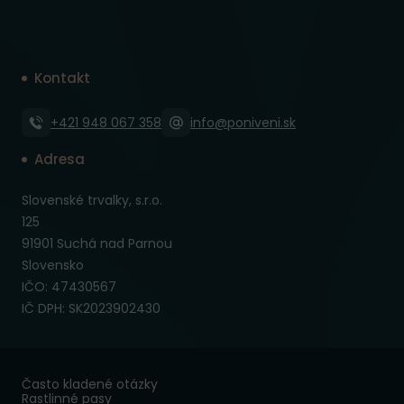
Kontakt
+421 948 067 358
info@poniveni.sk
Adresa
Slovenské trvalky, s.r.o.
125
91901 Suchá nad Parnou
Slovensko
IČO: 47430567
IČ DPH: SK2023902430
Často kladené otázky
Rastlinné pasy