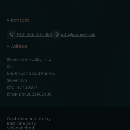
Kontakt
+421 948 067 358
info@poniveni.sk
Adresa
Slovenské trvalky, s.r.o.
125
91901 Suchá nad Parnou
Slovensko
IČO: 47430567
IČ DPH: SK2023902430
Často kladené otázky
Rastlinné pasy
Veľkoobchod