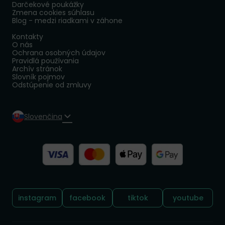
Darčekové poukážky
Zmena cookies súhlasu
Blog - medzi riadkami v záhone
Kontakty
O nás
Ochrana osobných údajov
Pravidlá používania
Archív stránok
Slovník pojmov
Odstúpenie od zmluvy
Slovenčina
Sledujte nás:
instagram
facebook
tiktok
youtube