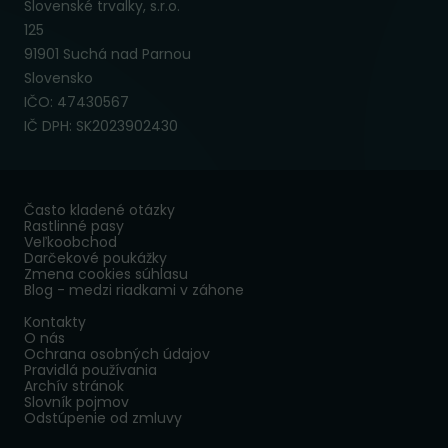
Slovenské trvalky, s.r.o.
125
91901 Suchá nad Parnou
Slovensko
IČO: 47430567
IČ DPH: SK2023902430
Často kladené otázky
Rastlinné pasy
Veľkoobchod
Darčekové poukážky
Zmena cookies súhlasu
Blog - medzi riadkami v záhone
Kontakty
O nás
Ochrana osobných údajov
Pravidlá používania
Archív stránok
Slovník pojmov
Odstúpenie od zmluvy