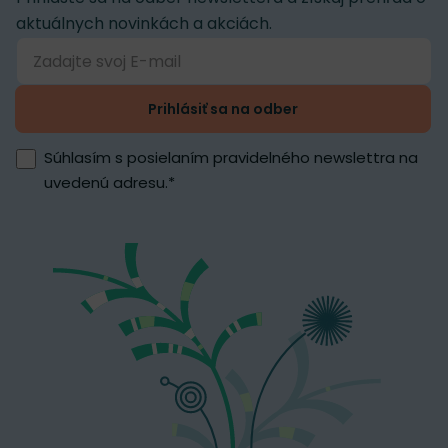
aktuálnych novinkách a akciách.
Prihlásiť sa na odber
Súhlasím s posielaním pravidelného newslettra na
uvedenú adresu.
*