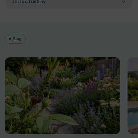
Údržba rastliny
Blog