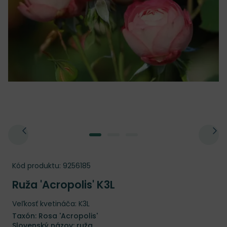
Kód produktu:
9256185
Ruža 'Acropolis' K3L
Veľkosť kvetináča: K3L
Taxón: Rosa 'Acropolis'
Slovenský názov: ruža