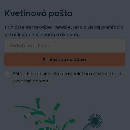
Kvetinová pošta
Prihláste sa na odber newslettera a získaj prehľad o
aktuálnych novinkách a akciách.
Prihlásiť sa na odber
Súhlasím s posielaním pravidelného newslettra na
uvedenú adresu.
*