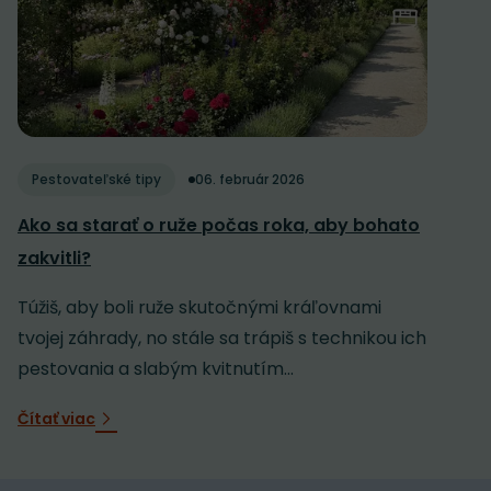
Pestovateľské tipy
06. február 2026
Ako sa starať o ruže počas roka, aby bohato
zakvitli?
Túžiš, aby boli ruže skutočnými kráľovnami
tvojej záhrady, no stále sa trápiš s technikou ich
pestovania a slabým kvitnutím...
Čítať viac