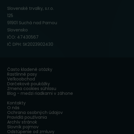
Slovenské trvalky, s.r.o.
125
91901 Suchá nad Parnou
Slovensko
IČO: 47430567
IČ DPH: SK2023902430
Často kladené otázky
Rastlinné pasy
Veľkoobchod
Darčekové poukážky
Zmena cookies súhlasu
Blog - medzi riadkami v záhone
Kontakty
O nás
Ochrana osobných údajov
Pravidlá používania
Archív stránok
Slovník pojmov
Odstúpenie od zmluvy