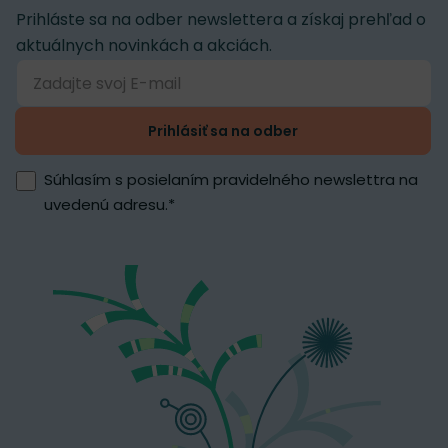
Prihláste sa na odber newslettera a získaj prehľad o
aktuálnych novinkách a akciách.
Prihlásiť sa na odber
Súhlasím s posielaním pravidelného newslettra na
uvedenú adresu.
*