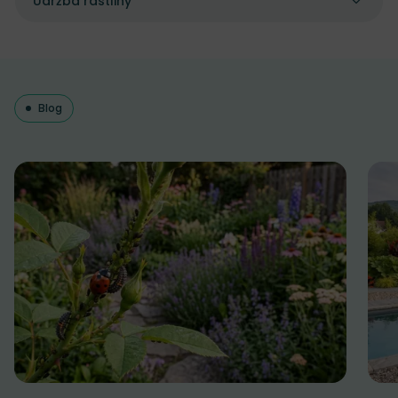
Údržba rastliny
Blog