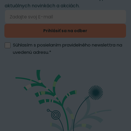
aktuálnych novinkách a akciách.
Prihlásiť sa na odber
Súhlasím s posielaním pravidelného newslettra na
uvedenú adresu.
*