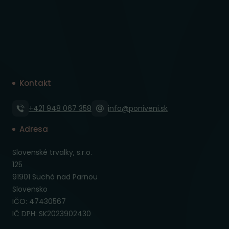
Kontakt
+421 948 067 358
info@poniveni.sk
Adresa
Slovenské trvalky, s.r.o.
125
91901 Suchá nad Parnou
Slovensko
IČO: 47430567
IČ DPH: SK2023902430