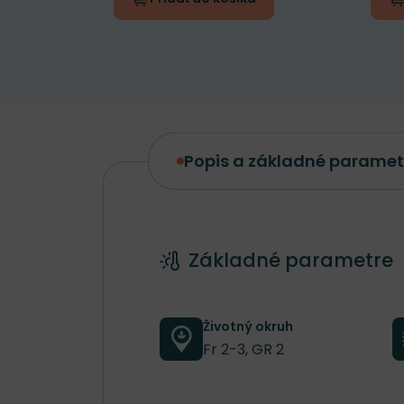
Popis a základné paramet
Popis a základné parametre
Základné parametre
Životný okruh
Fr 2-3, GR 2