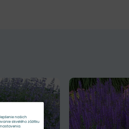
lepšenie našich
anie skvelého zážitku
 nastavenia.