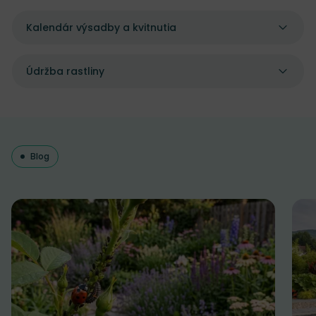
Kalendár výsadby a kvitnutia
Údržba rastliny
Blog