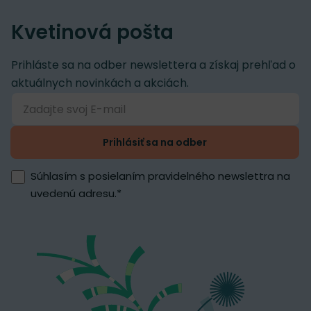
Kvetinová pošta
Prihláste sa na odber newslettera a získaj prehľad o
aktuálnych novinkách a akciách.
Prihlásiť sa na odber
Súhlasím s posielaním pravidelného newslettra na
uvedenú adresu.
*