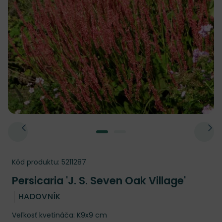
Kód produktu:
5211287
Persicaria 'J. S. Seven Oak Village'
HADOVNÍK
Veľkosť kvetináča: K9x9 cm