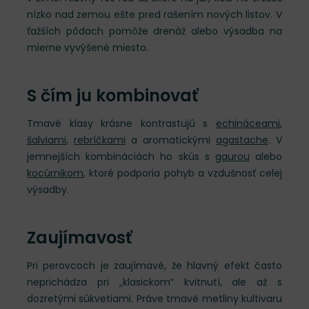
nízko nad zemou ešte pred rašením nových listov. V
ťažších pôdach pomôže drenáž alebo výsadba na
mierne vyvýšené miesto.
S čím ju kombinovať
Tmavé klasy krásne kontrastujú s
echináceami
,
šalviami
,
rebríčkami
a aromatickými
agastache
. V
jemnejších kombináciách ho skús s
gaurou
alebo
kocúrnikom
, ktoré podporia pohyb a vzdušnosť celej
výsadby.
Zaujímavosť
Pri perovcoch je zaujímavé, že hlavný efekt často
neprichádza pri „klasickom“ kvitnutí, ale až s
dozretými súkvetiami. Práve tmavé metliny kultivaru