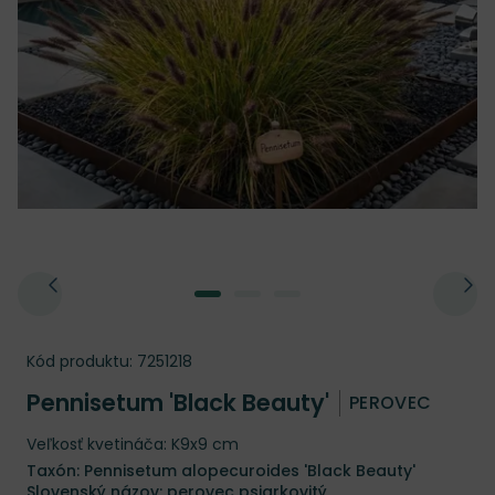
Kód produktu:
7251218
Pennisetum 'Black Beauty'
PEROVEC
Veľkosť kvetináča: K9x9 cm
Taxón: Pennisetum alopecuroides 'Black Beauty'
Slovenský názov: perovec psiarkovitý