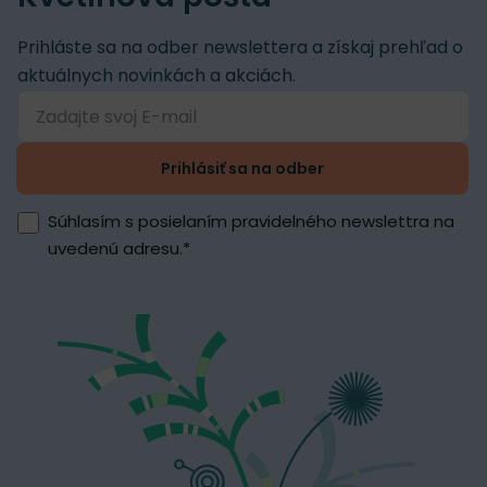
Prihláste sa na odber newslettera a získaj prehľad o
aktuálnych novinkách a akciách.
Prihlásiť sa na odber
Súhlasím s posielaním pravidelného newslettra na
uvedenú adresu.
*