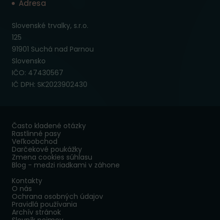
Adresa
Slovenské trvalky, s.r.o.
125
91901 Suchá nad Parnou
Slovensko
IČO: 47430567
IČ DPH: SK2023902430
Často kladené otázky
Rastlinné pasy
Veľkoobchod
Darčekové poukážky
Zmena cookies súhlasu
Blog - medzi riadkami v záhone
Kontakty
O nás
Ochrana osobných údajov
Pravidlá používania
Archív stránok