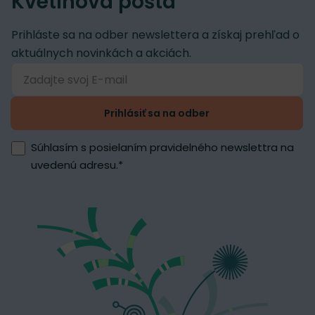
Kvetinová pošta
Prihláste sa na odber newslettera a získaj prehľad o
aktuálnych novinkách a akciách.
Prihlásiť sa na odber
Súhlasím s posielaním pravidelného newslettra na
uvedenú adresu.
*