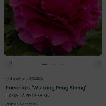
Kód produktu:
3233820
Paeonia s. 'Wu Long Peng Sheng'
DREVITÁ PIVONKA K1L
Veľkosť kvetináča: K1l