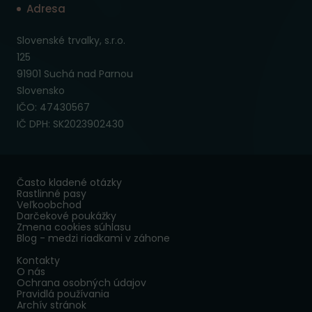
Adresa
Slovenské trvalky, s.r.o.
125
91901 Suchá nad Parnou
Slovensko
IČO: 47430567
IČ DPH: SK2023902430
Často kladené otázky
Rastlinné pasy
Veľkoobchod
Darčekové poukážky
Zmena cookies súhlasu
Blog - medzi riadkami v záhone
Kontakty
O nás
Ochrana osobných údajov
Pravidlá používania
Archív stránok