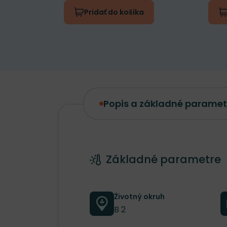
Pridať do košíka
Popis a základné paramet
Popis a základné parametre
Základné parametre
Životný okruh
B 2