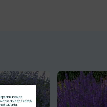
lepšenie našich
anie skvelého zážitku
 nastavenia.