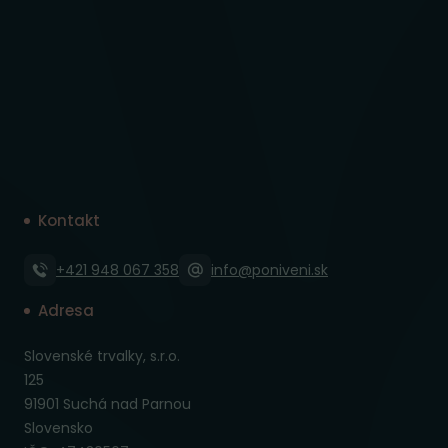
Kontakt
+421 948 067 358
info@poniveni.sk
Adresa
Slovenské trvalky, s.r.o.
125
91901 Suchá nad Parnou
Slovensko