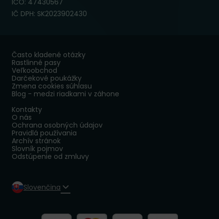
IČO: 47430567
IČ DPH: SK2023902430
Často kladené otázky
Rastlinné pasy
Veľkoobchod
Darčekové poukážky
Zmena cookies súhlasu
Blog - medzi riadkami v záhone
Kontakty
O nás
Ochrana osobných údajov
Pravidlá používania
Archív stránok
Slovník pojmov
Odstúpenie od zmluvy
Slovenčina