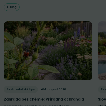
Blog
Pestovateľské tipy
04. august 2026
Pes
Záhrada bez chémie: Prírodná ochrana a
Slov