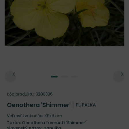
Kód produktu:
3200336
Oenothera 'Shimmer'
PUPALKA
Veľkosť kvetináča: K9x9 cm
Taxón: Oenothera fremontii 'Shimmer'
Slovenský názov: papulka