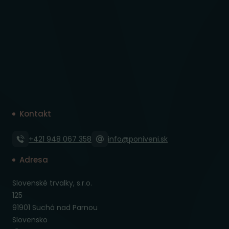
Kontakt
+421 948 067 358
info@poniveni.sk
Adresa
Slovenské trvalky, s.r.o.
125
91901 Suchá nad Parnou
Slovensko