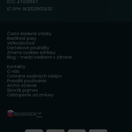
IČO: 47430567
IČ DPH: SK2023902430
Často kladené otázky
Rastlinné pasy
Veľkoobchod
Darčekové poukážky
Zmena cookies súhlasu
Blog - medzi riadkami v záhone
Kontakty
O nás
Ochrana osobných údajov
Pravidlá používania
Archív stránok
Slovník pojmov
Odstúpenie od zmluvy
Slovenčina