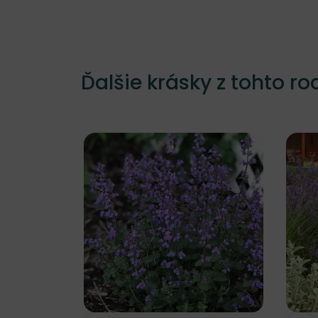
Ďalšie krásky z tohto ro