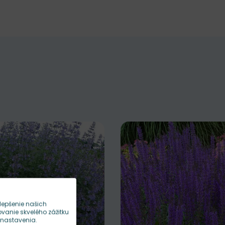
lepšenie našich
anie skvelého zážitku
 nastavenia.