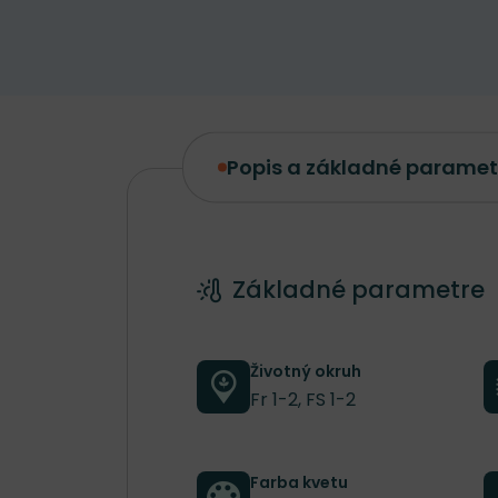
Popis a základné paramet
Popis a základné parametre
Základné parametre
Životný okruh
Fr 1-2, FS 1-2
Farba kvetu