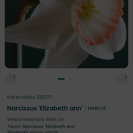
Kód produktu:
3212271
Narcissus 'Elizabeth ann'
NARCIS
Veľkosť kvetináča: K9x9 cm
Taxón: Narcissus 'Elizabeth ann'
Slovenský názov: narcis