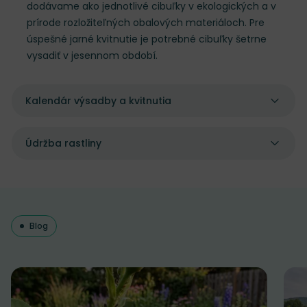
dodávame ako jednotlivé cibuľky v ekologických a v
prírode rozložiteľných obalových materiáloch. Pre
úspešné jarné kvitnutie je potrebné cibuľky šetrne
vysadiť v jesennom období.
Kalendár výsadby a kvitnutia
Údržba rastliny
Blog