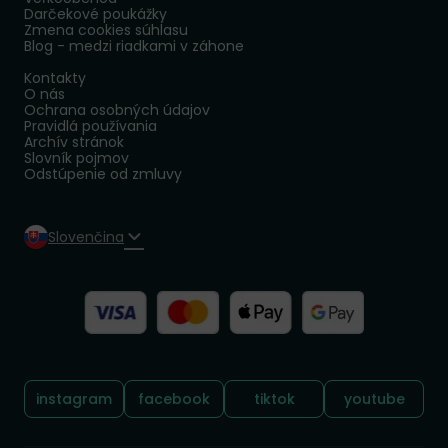
Darčekové poukážky
Zmena cookies súhlasu
Blog - medzi riadkami v záhone
Kontakty
O nás
Ochrana osobných údajov
Pravidlá používania
Archív stránok
Slovník pojmov
Odstúpenie od zmluvy
Slovenčina
Sledujte nás:
instagram
facebook
tiktok
youtube