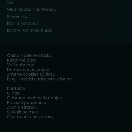
125
91901 Suchá nad Parnou
Slovensko
IČO: 47430567
IČ DPH: SK2023902430
Často kladené otázky
Rastlinné pasy
Veľkoobchod
Darčekové poukážky
Zmena cookies súhlasu
Blog - medzi riadkami v záhone
Kontakty
O nás
Ochrana osobných údajov
Pravidlá používania
Archív stránok
Slovník pojmov
Odstúpenie od zmluvy