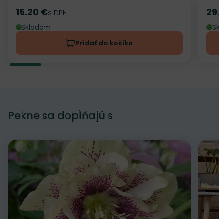
15.20 €
29
Cena
s DPH
Ce
Skladom
S
Pridať do košíka
Pekne sa dopĺňajú s