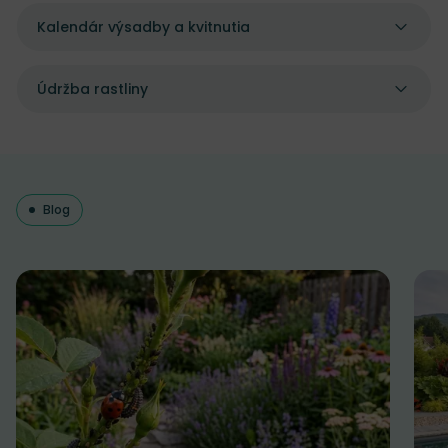
Kalendár výsadby a kvitnutia
Údržba rastliny
Blog