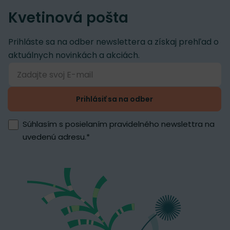
Kvetinová pošta
Prihláste sa na odber newslettera a získaj prehľad o
aktuálnych novinkách a akciách.
Prihlásiť sa na odber
Súhlasím s posielaním pravidelného newslettra na
uvedenú adresu.
*