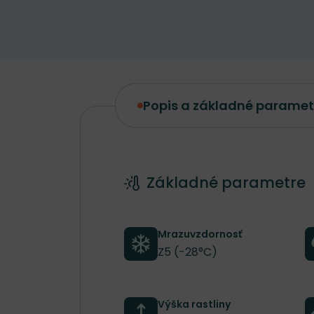
Popis a základné paramet
Popis a základné parametre
Základné parametre
Mrazuvzdornosť
Z5 (-28°C)
Výška rastliny