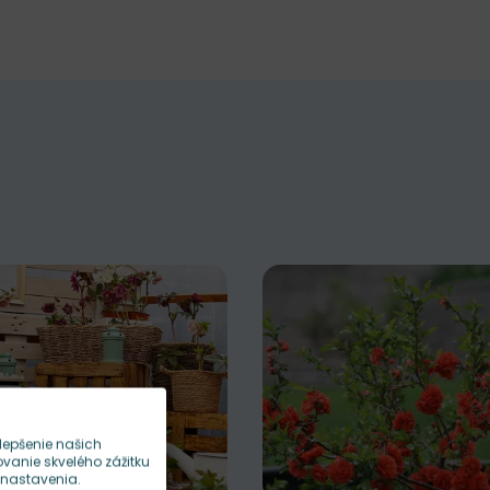
lepšenie našich
anie skvelého zážitku
 nastavenia.