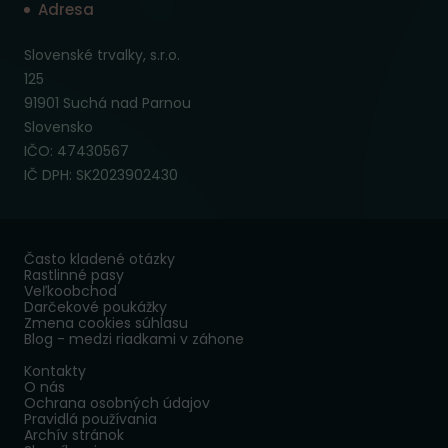
Adresa
Slovenské trvalky, s.r.o.
125
91901 Suchá nad Parnou
Slovensko
IČO: 47430567
IČ DPH: SK2023902430
Často kladené otázky
Rastlinné pasy
Veľkoobchod
Darčekové poukážky
Zmena cookies súhlasu
Blog - medzi riadkami v záhone
Kontakty
O nás
Ochrana osobných údajov
Pravidlá používania
Archív stránok