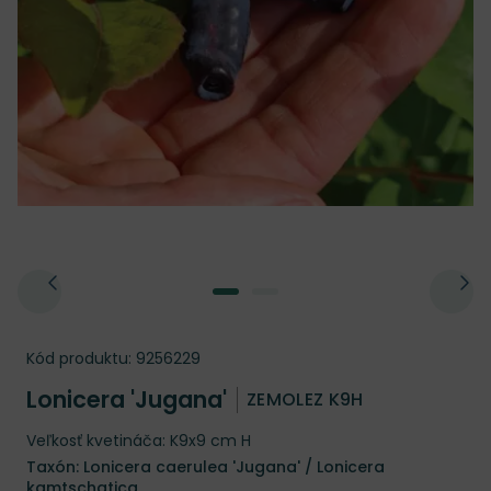
Kód produktu:
9256229
Lonicera 'Jugana'
ZEMOLEZ K9H
Veľkosť kvetináča: K9x9 cm H
Taxón: Lonicera caerulea 'Jugana' / Lonicera
kamtschatica