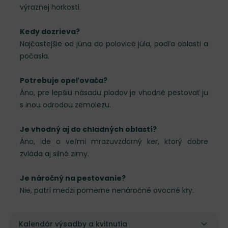
výraznej horkosti.
Kedy dozrieva?
Najčastejšie od júna do polovice júla, podľa oblasti a
počasia.
Potrebuje opeľovača?
Áno, pre lepšiu násadu plodov je vhodné pestovať ju
s inou odrodou zemolezu.
Je vhodný aj do chladných oblastí?
Áno, ide o veľmi mrazuvzdorný ker, ktorý dobre
zvláda aj silné zimy.
Je náročný na pestovanie?
Nie, patrí medzi pomerne nenáročné ovocné kry.
Kalendár výsadby a kvitnutia