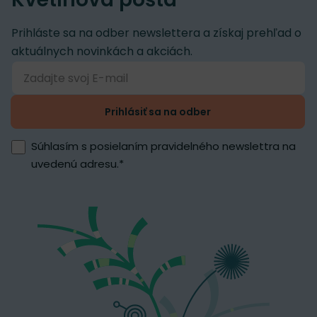
Prihláste sa na odber newslettera a získaj prehľad o
aktuálnych novinkách a akciách.
Prihlásiť sa na odber
Súhlasím s posielaním pravidelného newslettra na
uvedenú adresu.
*