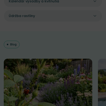
Kalendár výsadby a kvitnutia
Údržba rastliny
Blog