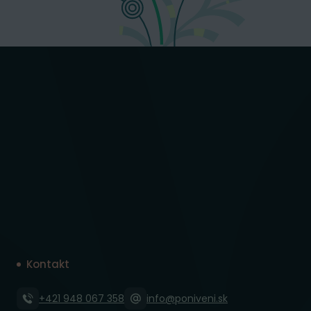
Kontakt
+421 948 067 358
info@poniveni.sk