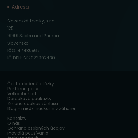
Adresa
Slovenské trvalky, s.r.o.
125
91901 Suchá nad Parnou
Slovensko
IČO: 47430567
IČ DPH: SK2023902430
Často kladené otázky
Rastlinné pasy
Veľkoobchod
Darčekové poukážky
Zmena cookies súhlasu
Blog - medzi riadkami v záhone
Kontakty
O nás
Ochrana osobných údajov
Pravidlá používania