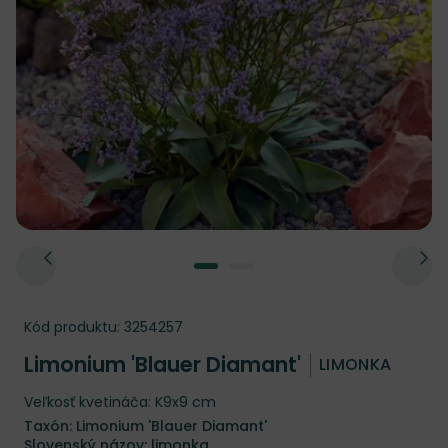
Kód produktu:
3254257
Limonium 'Blauer Diamant'
LIMONKA
Veľkosť kvetináča: K9x9 cm
Taxón: Limonium 'Blauer Diamant'
Slovenský názov: limonka