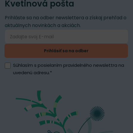
Kvetinová pošta
Prihláste sa na odber newslettera a získaj prehľad o
aktuálnych novinkách a akciách.
Prihlásiť sa na odber
Súhlasím s posielaním pravidelného newslettra na
uvedenú adresu.
*