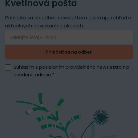
Kvetinová pošta
Prihláste sa na odber newslettera a získaj prehľad o
aktuálnych novinkách a akciách.
Prihlásiť sa na odber
Súhlasím s posielaním pravidelného newslettra na
uvedenú adresu.
*