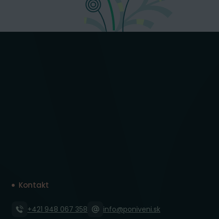
Kontakt
+421 948 067 358
info@poniveni.sk