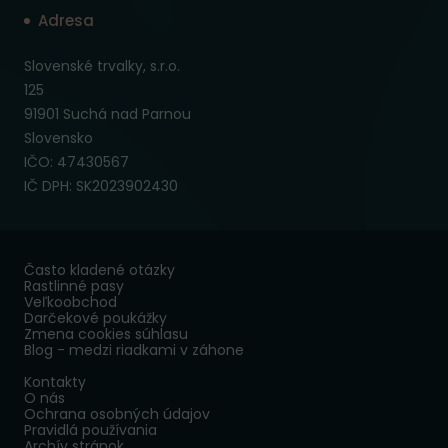
Adresa
Slovenské trvalky, s.r.o.
125
91901 Suchá nad Parnou
Slovensko
IČO: 47430567
IČ DPH: SK2023902430
Často kladené otázky
Rastlinné pasy
Veľkoobchod
Darčekové poukážky
Zmena cookies súhlasu
Blog - medzi riadkami v záhone
Kontakty
O nás
Ochrana osobných údajov
Pravidlá používania
Archív stránok