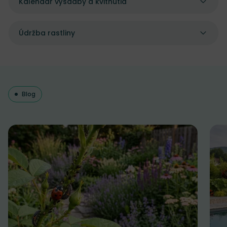
Kalendár výsadby a kvitnutia
Údržba rastliny
Blog