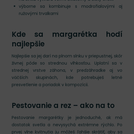
výborne sa kombinuje s modrofialovými aj
ružovými trvalkami
Kde sa margarétka hodí
najlepšie
Najlepšie sa jej darí na plnom slnku v priepustnej, skôr
živnej pôde so strednou vlhkosťou. Uplatní sa v
strednej vrstve záhona, v predzáhradke aj vo
väčších skupinách, kde potrebuješ letné
presvetlenie a poriadok v kompozícii.
Pestovanie a rez – ako na to
Pestovanie margarétky je jednoduché, ak má
dostatok svetla a nevysychá extrémne rýchlo. Po
prvej vlne kvitnutia ju môžeš ľahšie skrátiť, aby sa