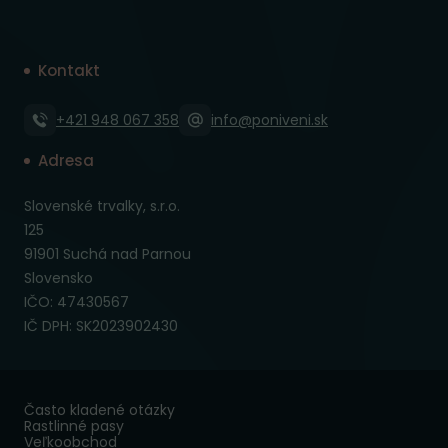
Kontakt
+421 948 067 358
info@poniveni.sk
Adresa
Slovenské trvalky, s.r.o.
125
91901 Suchá nad Parnou
Slovensko
IČO: 47430567
IČ DPH: SK2023902430
Často kladené otázky
Rastlinné pasy
Veľkoobchod