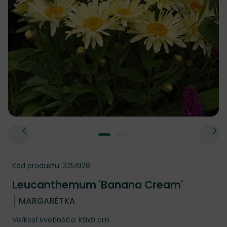
Kód produktu:
3251928
Leucanthemum 'Banana Cream'
MARGARÉTKA
Veľkosť kvetináča: K9x9 cm