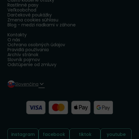
Často kladené otázky
Rastlinné pasy
Veľkoobchod
Darčekové poukážky
Zmena cookies súhlasu
Blog - medzi riadkami v záhone
Kontakty
O nás
Ochrana osobných údajov
Pravidlá používania
Archív stránok
Slovník pojmov
Odstúpenie od zmluvy
Slovenčina
Sledujte nás:
instagram
facebook
tiktok
youtube