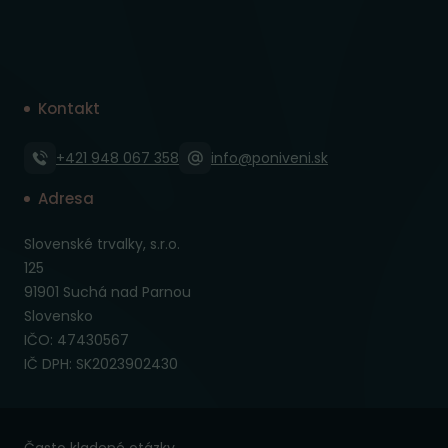
Kontakt
+421 948 067 358
info@poniveni.sk
Adresa
Slovenské trvalky, s.r.o.
125
91901 Suchá nad Parnou
Slovensko
IČO: 47430567
IČ DPH: SK2023902430