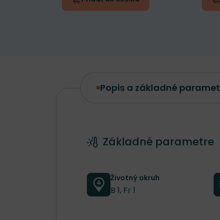
Popis a základné paramet
Popis a základné parametre
Základné parametre
Životný okruh
B 1, Fr 1