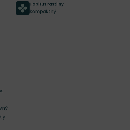
Habitus rastliny
kompaktný
s.
evný
dby