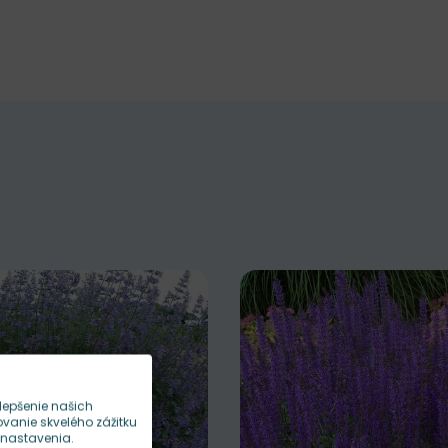
lepšenie našich
anie skvelého zážitku
 nastavenia.