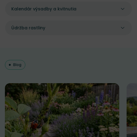
Kalendár výsadby a kvitnutia
Údržba rastliny
Blog