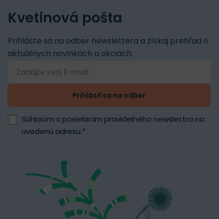
Kvetinová pošta
Prihláste sa na odber newslettera a získaj prehľad o
aktuálnych novinkách a akciách.
Prihlásiť sa na odber
Súhlasím s posielaním pravidelného newslettra na
uvedenú adresu.
*