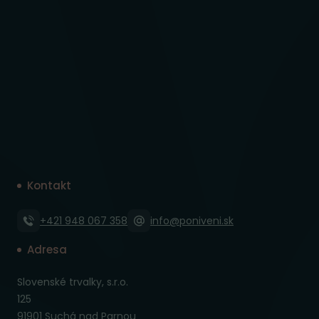
Kontakt
+421 948 067 358
info@poniveni.sk
Adresa
Slovenské trvalky, s.r.o.
125
91901 Suchá nad Parnou