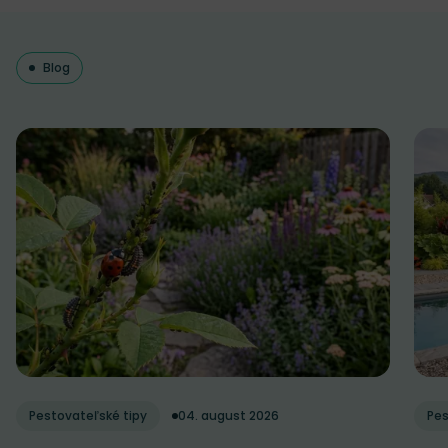
Blog
Pestovateľské tipy
04. august 2026
Pes