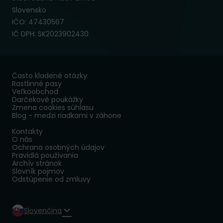
Slovensko
IČO: 47430567
IČ DPH: SK2023902430
Často kladené otázky
Rastlinné pasy
Veľkoobchod
Darčekové poukážky
Zmena cookies súhlasu
Blog - medzi riadkami v záhone
Kontakty
O nás
Ochrana osobných údajov
Pravidlá používania
Archív stránok
Slovník pojmov
Odstúpenie od zmluvy
Slovenčina