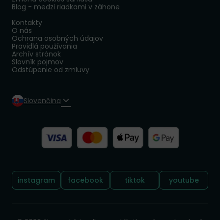
Blog - medzi riadkami v záhone
Kontakty
O nás
Ochrana osobných údajov
Pravidlá používania
Archív stránok
Slovník pojmov
Odstúpenie od zmluvy
Slovenčina
Sledujte nás:
instagram
facebook
tiktok
youtube