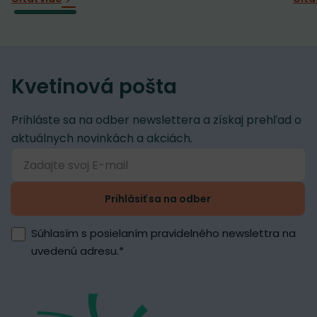
Kvetinová pošta
Prihláste sa na odber newslettera a získaj prehľad o
aktuálnych novinkách a akciách.
Prihlásiť sa na odber
Súhlasím s posielaním pravidelného newslettra na
uvedenú adresu.
*