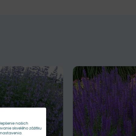
lepšenie našich
anie skvelého zážitku
 nastavenia.