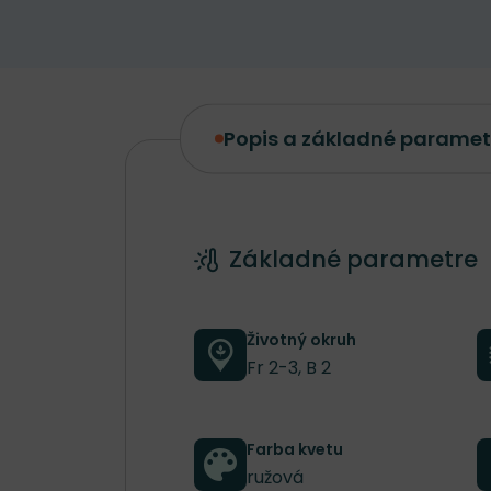
Popis a základné paramet
Popis a základné parametre
Základné parametre
Životný okruh
Fr 2-3, B 2
Farba kvetu
ružová