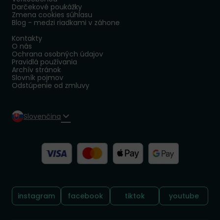
Darčekové poukážky
Zmena cookies súhlasu
Blog - medzi riadkami v záhone
Kontakty
O nás
Ochrana osobných údajov
Pravidlá používania
Archív stránok
Slovník pojmov
Odstúpenie od zmluvy
Slovenčina
Sledujte nás:
instagram
facebook
tiktok
youtube