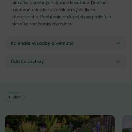
niekoľko podobných druhov kosatcov. Dnešné
moderné odrody sú väčšinou výsledkom
intenzívneho šľachtenia na ktorých sa podieľalo
niekoľko rodičovských druhov.
Kalendár výsadby a kvitnutia
Údržba rastliny
Blog