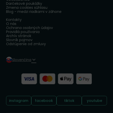
Darčekové poukážky
Zmena cookies súhlasu
Blog - medzi riadkami v záhone
Kontakty
O nás
Ochrana osobných údajov
Pravidlá používania
Archív stránok
Slovník pojmov
Odstúpenie od zmluvy
Slovenčina
Sledujte nás:
instagram
facebook
tiktok
youtube