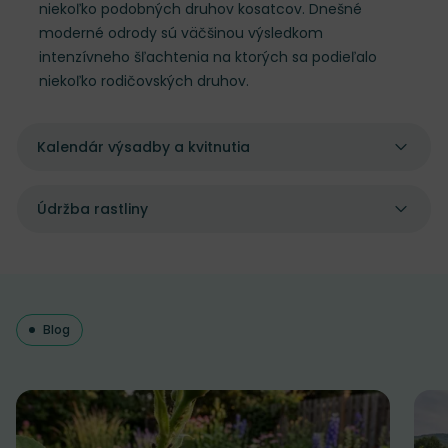
niekoľko podobných druhov kosatcov. Dnešné
moderné odrody sú väčšinou výsledkom
intenzívneho šľachtenia na ktorých sa podieľalo
niekoľko rodičovských druhov.
Kalendár výsadby a kvitnutia
Údržba rastliny
Blog