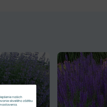
lepšenie našich
anie skvelého zážitku
 nastavenia.