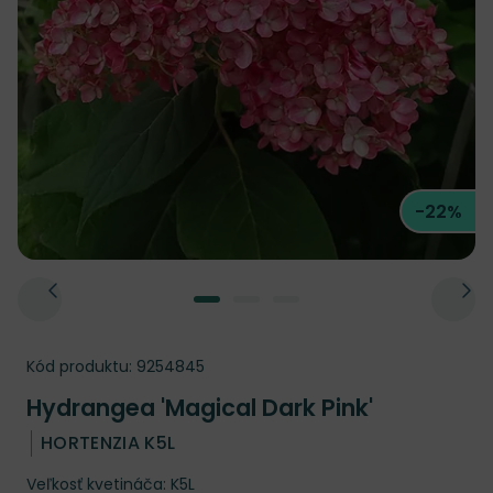
-22%
Kód produktu:
9254845
Hydrangea 'Magical Dark Pink'
HORTENZIA K5L
Veľkosť kvetináča: K5L