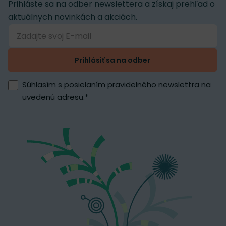
Prihláste sa na odber newslettera a získaj prehľad o
aktuálnych novinkách a akciách.
Prihlásiť sa na odber
Súhlasím s posielaním pravidelného newslettra na
uvedenú adresu.
*