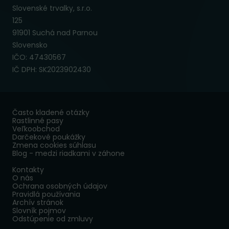
Slovenské trvalky, s.r.o.
125
91901 Suchá nad Parnou
Slovensko
IČO: 47430567
IČ DPH: SK2023902430
Často kladené otázky
Rastlinné pasy
Veľkoobchod
Darčekové poukážky
Zmena cookies súhlasu
Blog - medzi riadkami v záhone
Kontakty
O nás
Ochrana osobných údajov
Pravidlá používania
Archív stránok
Slovník pojmov
Odstúpenie od zmluvy