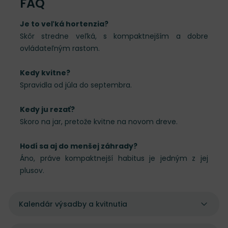
FAQ
Je to veľká hortenzia?
Skôr stredne veľká, s kompaktnejším a dobre
ovládateľným rastom.
Kedy kvitne?
Spravidla od júla do septembra.
Kedy ju rezať?
Skoro na jar, pretože kvitne na novom dreve.
Hodí sa aj do menšej záhrady?
Áno, práve kompaktnejší habitus je jedným z jej
plusov.
Kalendár výsadby a kvitnutia