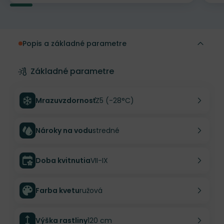
Popis a základné parametre
Základné parametre
Mrazuvzdornosť
Z5 (-28°C)
Nároky na vodu
stredné
Doba kvitnutia
VII-IX
Farba kvetu
ružová
Výška rastliny
120 cm